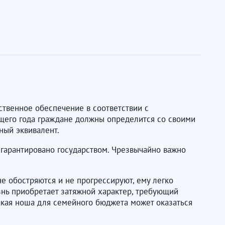
твенное обеспечение в соответствии с
ущего года граждане должны определится со своими
ный эквивалент.
гарантировано государством. Чрезвычайно важно
не обостряются и не прогрессируют, ему легко
знь приобретает затяжной характер, требующий
акая ноша для семейного бюджета может оказаться