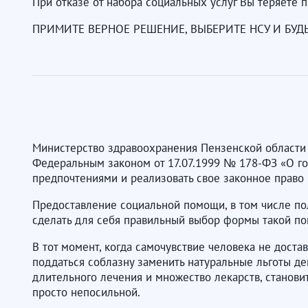
При отказе от набора социальных услуг Вы теряете 
ПРИМИТЕ ВЕРНОЕ РЕШЕНИЕ, ВЫБЕРИТЕ НСУ И БУД
Министерство здравоохранения Пензенской области 
Федеральным законом от 17.07.1999 № 178-ФЗ «О го
предпочтениями и реализовать свое законное право 
Предоставление социальной помощи, в том числе по
сделать для себя правильный выбор формы такой п
В тот момент, когда самочувствие человека не доста
поддаться соблазну заменить натуральные льготы д
длительного лечения и множество лекарств, станови
просто непосильной.