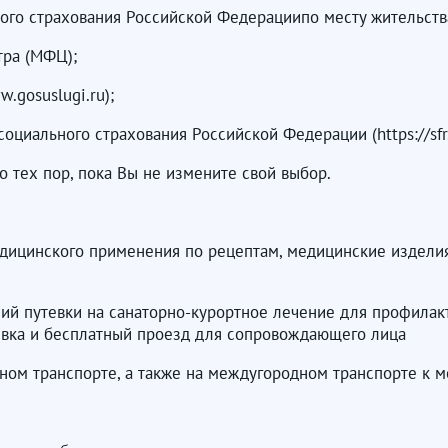
ого страхования Российской Федерациипо месту жительств
тра (МФЦ);
.gosuslugi.ru);
оциального страхования Российской Федерации (https://sfr.
о тех пор, пока Вы не измените свой выбор.
дицинского применения по рецептам, медицинские издели
ий путевки на санаторно-курортное лечение для профилак
евка и бесплатный проезд для сопровождающего лица
ом транспорте, а также на междугородном транспорте к м