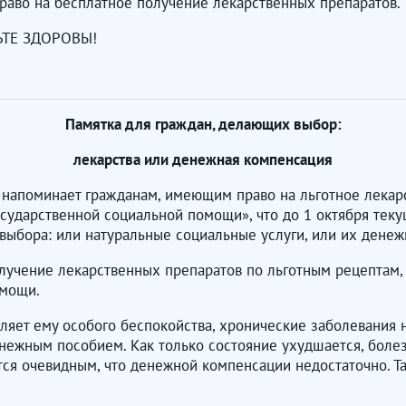
право на бесплатное получение лекарственных препаратов.
ЬТЕ ЗДОРОВЫ!
Памятка для граждан, делающих выбор:
лекарства или денежная компенсация
напоминает гражданам, имеющим право на льготное лекарс
сударственной социальной помощи», что до 1 октября тек
выбора: или натуральные социальные услуги, или их денеж
лучение лекарственных препаратов по льготным рецептам, 
омощи.
вляет ему особого беспокойства, хронические заболевания 
енежным пособием. Как только состояние ухудшается, боле
тся очевидным, что денежной компенсации недостаточно. Т