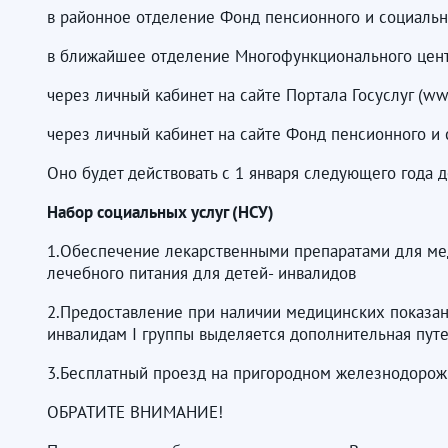
в районное отделение Фонд пенсионного и социальн
в ближайшее отделение Многофункционального цен
через личный кабинет на сайте Портала Госуслуг (www
через личный кабинет на сайте Фонд пенсионного и с
Оно будет действовать с 1 января следующего года д
Набор социальных услуг (НСУ)
1.Обеспечение лекарственными препаратами для ме
лечебного питания для детей- инвалидов
2.Предоставление при наличии медицинских показан
инвалидам I группы выделяется дополнительная пут
3.Бесплатный проезд на пригородном железнодорожн
ОБРАТИТЕ ВНИМАНИЕ!