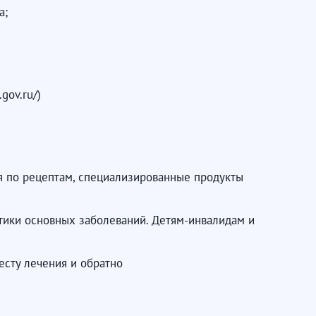
а;
gov.ru/)
я по рецептам, специализированные продукты
тики основных заболеваний. Детям-инвалидам и
есту лечения и обратно