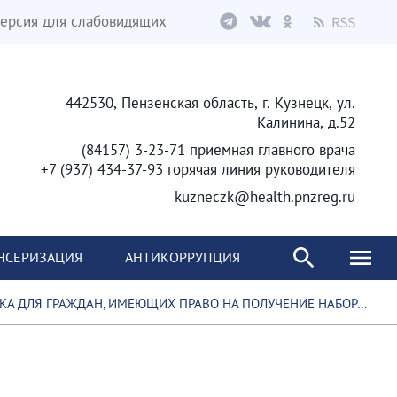
ерсия для слабовидящих
442530, Пензенская область, г. Кузнецк, ул.
Калинина, д.52
(84157) 3-23-71 приемная главного врача
+7 (937) 434-37-93 горячая линия руководителя
kuzneczk@health.pnzreg.ru
НСЕРИЗАЦИЯ
АНТИКОРРУПЦИЯ
ДЛЯ ГРАЖДАН, ИМЕЮЩИХ ПРАВО НА ПОЛУЧЕНИЕ НАБОРА СОЦИАЛЬНЫХ УСЛУГ