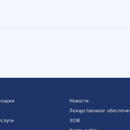
изации
Новости
Лекарственное обеспече
услуги
ЗОЖ