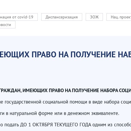
нация от covid-19
Диспансеризация
ЗОЖ
Нац. прое
овости
МЕЮЩИХ ПРАВО НА ПОЛУЧЕНИЕ НА
ГРАЖДАН, ИМЕЮЩИХ ПРАВО НА ПОЛУЧЕНИЕ НАБОРА СОЦ
е государственной социальной помощи в виде набора соци
ги в натуральной форме или в денежном эквиваленте.
жно подать ДО 1 ОКТЯБРЯ ТЕКУЩЕГО ГОДА одним из способо