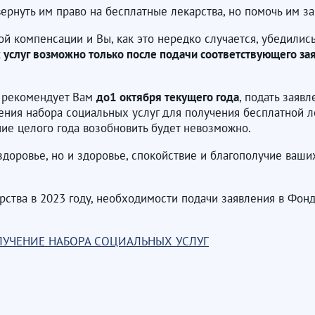
ернуть им право на бесплатные лекарства, но помочь им за
й компенсации и Вы, как это нередко случается, убедились
 услуг возможно только после подачи соответствующего за
и рекомендует Вам
до1 октября текущего года
, подать заяв
ния набора социальных услуг для получения бесплатной ле
ние целого года возобновить будет невозможно.
здоровье, но и здоровье, спокойствие и благополучие ваш
рства в 2023 году, необходимости подачи заявления в Фон
ЛУЧЕНИЕ НАБОРА СОЦИАЛЬНЫХ УСЛУГ