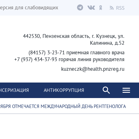
ерсия для слабовидящих
442530, Пензенская область, г. Кузнецк, ул.
Калинина, д.52
(84157) 3-23-71 приемная главного врача
+7 (937) 434-37-93 горячая линия руководителя
kuzneczk@health.pnzreg.ru
НСЕРИЗАЦИЯ
АНТИКОРРУПЦИЯ
ЯБРЯ ОТМЕЧАЕТСЯ МЕЖДУНАРОДНЫЙ ДЕНЬ РЕНТГЕНОЛОГA