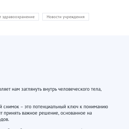
кт здравоохранение
Новости учреждения
яет нам заглянуть внутрь человеческого тела,
ый снимок – это потенциальный ключ к пониманию
нт принять важное решение, основанное на
дов.