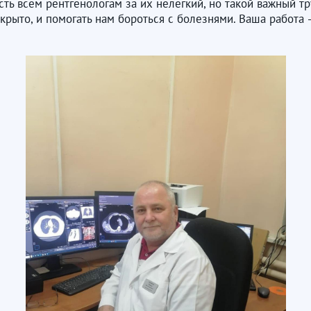
ть всем рентгенологам за их нелегкий, но такой важный тр
 скрыто, и помогать нам бороться с болезнями. Ваша работ