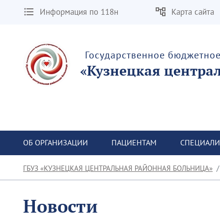
Информация по 118н
Карта сайта
Государственное бюджетно
«Кузнецкая центра
ОБ ОРГАНИЗАЦИИ
ПАЦИЕНТАМ
СПЕЦИАЛИ
ГБУЗ «КУЗНЕЦКАЯ ЦЕНТРАЛЬНАЯ РАЙОННАЯ БОЛЬНИЦА»
Новости